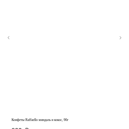
Конфеты Raffaello миндаль и кокос, 90г