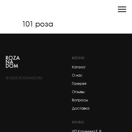
101 роза
МЕНЮ
Каталог
О нас
© 2025 ROZANADOM
Галерея
Отзывы
Вопросы
Доставка
ИНФО
ИП Калинина Е. В