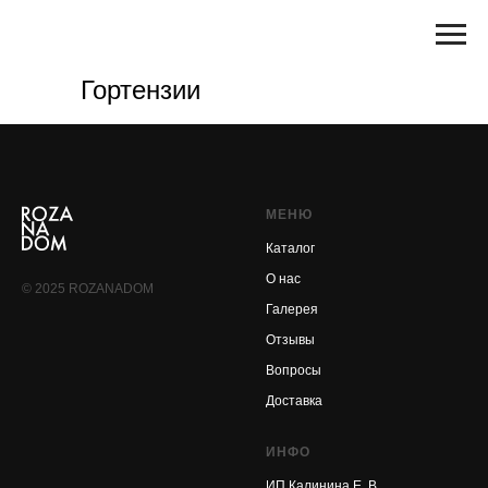
Гортензии
МЕНЮ
Каталог
О нас
© 2025 ROZANADOM
Галерея
Отзывы
Вопросы
Доставка
ИНФО
ИП Калинина Е. В